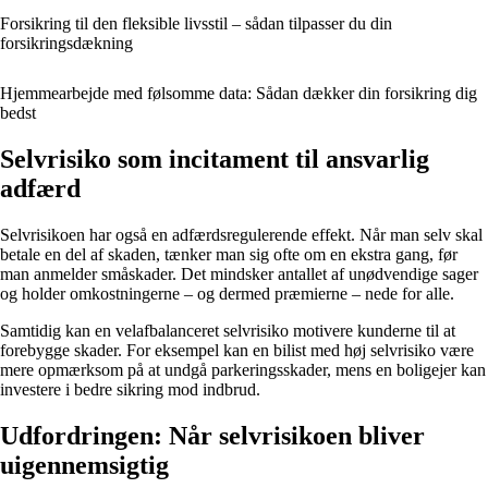
Forsikring til den fleksible livsstil – sådan tilpasser du din
forsikringsdækning
Hjemmearbejde med følsomme data: Sådan dækker din forsikring dig
bedst
Selvrisiko som incitament til ansvarlig
adfærd
Selvrisikoen har også en adfærdsregulerende effekt. Når man selv skal
betale en del af skaden, tænker man sig ofte om en ekstra gang, før
man anmelder småskader. Det mindsker antallet af unødvendige sager
og holder omkostningerne – og dermed præmierne – nede for alle.
Samtidig kan en velafbalanceret selvrisiko motivere kunderne til at
forebygge skader. For eksempel kan en bilist med høj selvrisiko være
mere opmærksom på at undgå parkeringsskader, mens en boligejer kan
investere i bedre sikring mod indbrud.
Udfordringen: Når selvrisikoen bliver
uigennemsigtig