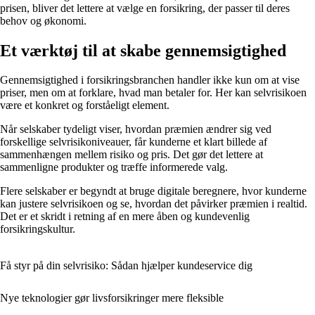
prisen, bliver det lettere at vælge en forsikring, der passer til deres
behov og økonomi.
Et værktøj til at skabe gennemsigtighed
Gennemsigtighed i forsikringsbranchen handler ikke kun om at vise
priser, men om at forklare, hvad man betaler for. Her kan selvrisikoen
være et konkret og forståeligt element.
Når selskaber tydeligt viser, hvordan præmien ændrer sig ved
forskellige selvrisikoniveauer, får kunderne et klart billede af
sammenhængen mellem risiko og pris. Det gør det lettere at
sammenligne produkter og træffe informerede valg.
Flere selskaber er begyndt at bruge digitale beregnere, hvor kunderne
kan justere selvrisikoen og se, hvordan det påvirker præmien i realtid.
Det er et skridt i retning af en mere åben og kundevenlig
forsikringskultur.
Få styr på din selvrisiko: Sådan hjælper kundeservice dig
Nye teknologier gør livsforsikringer mere fleksible