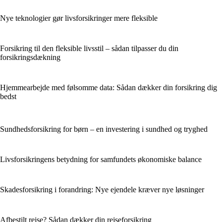
Nye teknologier gør livsforsikringer mere fleksible
Forsikring til den fleksible livsstil – sådan tilpasser du din
forsikringsdækning
Hjemmearbejde med følsomme data: Sådan dækker din forsikring dig
bedst
Sundhedsforsikring for børn – en investering i sundhed og tryghed
Livsforsikringens betydning for samfundets økonomiske balance
Skadesforsikring i forandring: Nye ejendele kræver nye løsninger
Afbestilt rejse? Sådan dækker din rejseforsikring